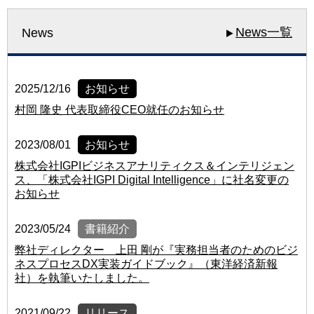
News一覧
News
2025/12/16
お知らせ
村岡 隆史 代表取締役CEO就任のお知らせ
2023/08/01
お知らせ
株式会社IGPIビジネスアナリティクス＆インテリジェン
ス、「株式会社IGPI Digital Intelligence」に社名変更の
お知らせ
2023/05/24
書籍紹介
弊社ディレクター 上田 剛が『実務担当者のためのビジ
ネスプロセスDX実装ガイドブック』（東洋経済新報
社）を執筆いたしました。
2021/09/22
リリース